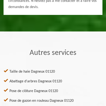
circonstances. N’hésitez pas à me contacter et à faire vos
demandes de devis.
Autres services
Taille de haie Dagneux 01120
Abattage d'arbres Dagneux 01120
Pose de clôture Dagneux 01120
Pose de gazon en rouleau Dagneux 01120