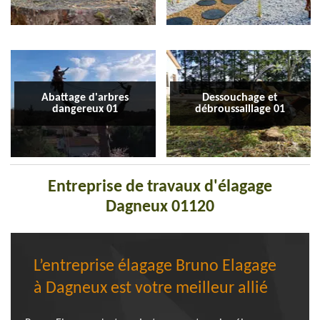
Abattage d'arbres
Dessouchage et
dangereux 01
débroussaillage 01
Entreprise de travaux d'élagage
Dagneux 01120
L’entreprise élagage Bruno Elagage
à Dagneux est votre meilleur allié