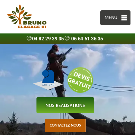
MENU
04 82 29 39 35
06 64 61 36 35
NOS REALISATIONS
CONTACTEZ NOUS