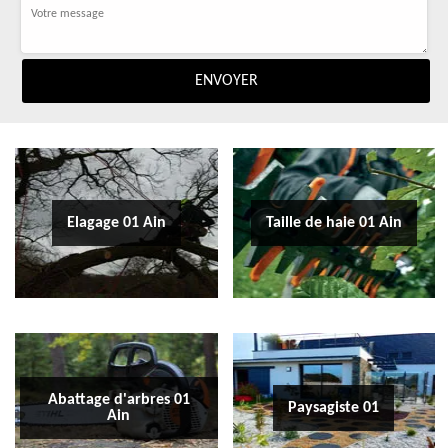
Elagage 01 Ain
Taille de haie 01 Ain
Abattage d'arbres 01
Paysagiste 01
Ain