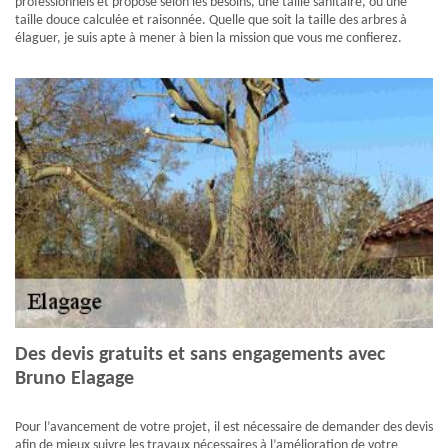
professionnels et propose selon les besoins, une taille sanitaire, ou une
taille douce calculée et raisonnée. Quelle que soit la taille des arbres à
élaguer, je suis apte à mener à bien la mission que vous me confierez.
Des devis gratuits et sans engagements avec
Bruno Elagage
Pour l’avancement de votre projet, il est nécessaire de demander des devis
afin de mieux suivre les travaux nécessaires à l’amélioration de votre